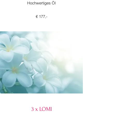
Hochwertiges Öl
€ 177,-
3 x LOMI