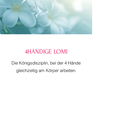
4HÄNDIGE LOMI
Die Königsdisziplin, bei der 4 Hände
gleichzeitig am Körper arbeiten.
Dauer ca. 1 1/2 Stunden
€ 297,-